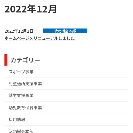
2022年12月
2022年12月1日
汰功樹会本部
ホームページをリニューアルしました
カテゴリー
スポーツ事業
児童通所支援事業
就労支援事業
幼児教育保育事業
採用情報
汰功樹会本部