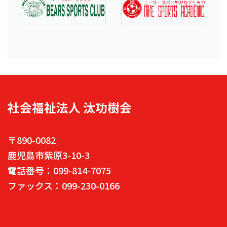
社会福祉法人 汰功樹会
〒890-0082
鹿児島市紫原3-10-3
電話番号：099-814-7075
ファックス：099-230-0166