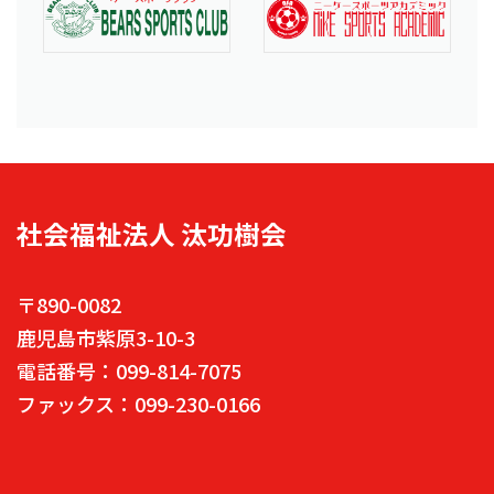
社会福祉法人 汰功樹会
〒890-0082
鹿児島市紫原3-10-3
電話番号：099-814-7075
ファックス：099-230-0166